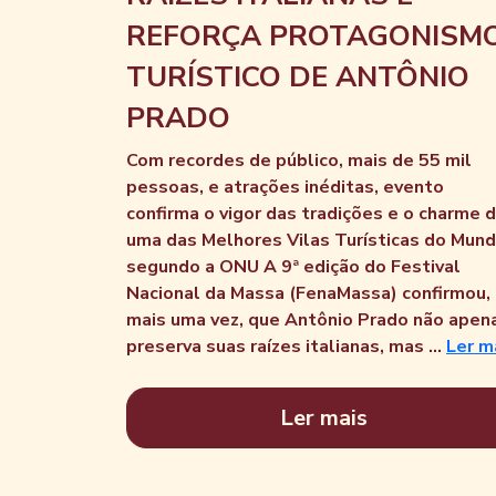
REFORÇA PROTAGONISM
TURÍSTICO DE ANTÔNIO
PRADO
Com recordes de público, mais de 55 mil
pessoas, e atrações inéditas, evento
confirma o vigor das tradições e o charme 
uma das Melhores Vilas Turísticas do Mund
segundo a ONU A 9ª edição do Festival
Nacional da Massa (FenaMassa) confirmou,
mais uma vez, que Antônio Prado não apen
preserva suas raízes italianas, mas ...
Ler m
Ler mais