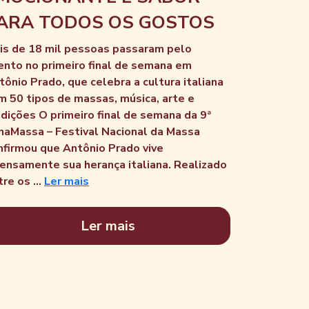
ARA TODOS OS GOSTOS
is de 18 mil pessoas passaram pelo
ento no primeiro final de semana em
tônio Prado, que celebra a cultura italiana
m 50 tipos de massas, música, arte e
adições O primeiro final de semana da 9ª
naMassa – Festival Nacional da Massa
nfirmou que Antônio Prado vive
tensamente sua herança italiana. Realizado
re os ...
Ler mais
Ler mais