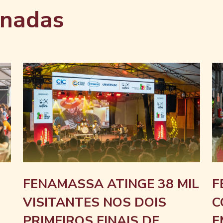
onadas
FENAMASSA ATINGE 38 MIL
F
VISITANTES NOS DOIS
C
PRIMEIROS FINAIS DE
E