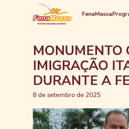
FenaMassa
Progr
MONUMENTO Q
IMIGRAÇÃO I
DURANTE A F
8 de setembro de 2025