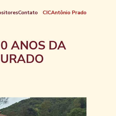
sitores
Contato
CIC
Antônio Prado
0 ANOS DA
UGURADO