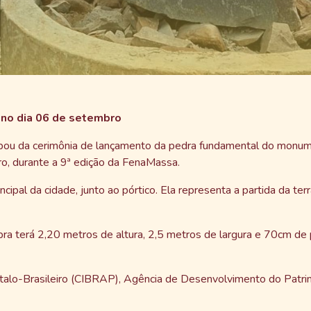
no dia 06 de setembro
ipou da cerimônia de lançamento da pedra fundamental do monum
ro, durante a 9ª edição da FenaMassa.
ncipal da cidade, junto ao pórtico. Ela representa a partida da ter
 obra terá 2,20 metros de altura, 2,5 metros de largura e 70cm 
 Ítalo-Brasileiro (CIBRAP), Agência de Desenvolvimento do Patri