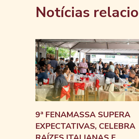
Notícias relaci
9ª FENAMASSA SUPERA
EXPECTATIVAS, CELEBRA
RAÍZES ITALIANAS E