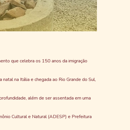
ento que celebra os 150 anos da imigração
ra natal na Itália e chegada ao Rio Grande do Sul,
de profundidade, além de ser assentada em uma
mônio Cultural e Natural (ADESP) e Prefeitura